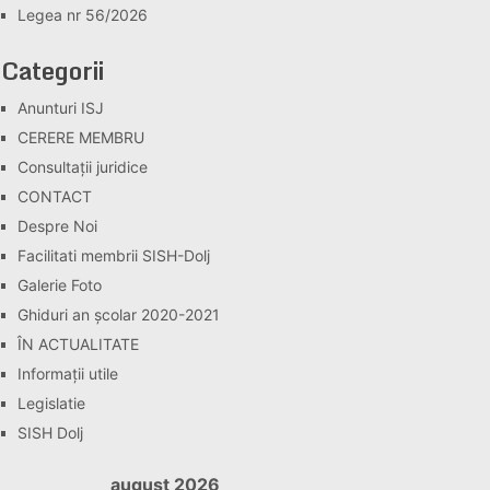
Legea nr 56/2026
Categorii
Anunturi ISJ
CERERE MEMBRU
Consultaţii juridice
CONTACT
Despre Noi
Facilitati membrii SISH-Dolj
Galerie Foto
Ghiduri an școlar 2020-2021
ÎN ACTUALITATE
Informaţii utile
Legislatie
SISH Dolj
august 2026