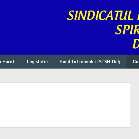
u Haret
Legislatie
Facilitati membrii SISH-Dolj
Co