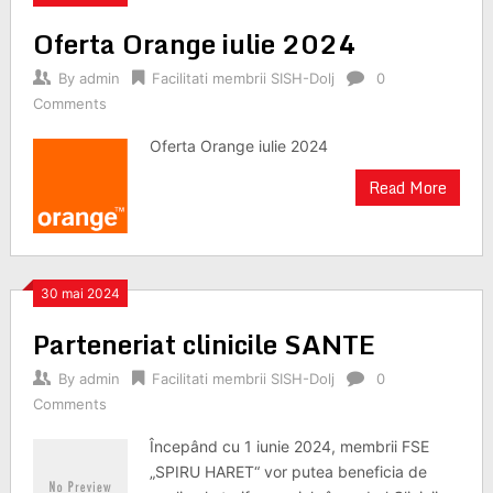
Oferta Orange iulie 2024
By
admin
Facilitati membrii SISH-Dolj
0
Comments
Oferta Orange iulie 2024
Read More
30 mai 2024
Parteneriat clinicile SANTE
By
admin
Facilitati membrii SISH-Dolj
0
Comments
Începând cu 1 iunie 2024, membrii FSE
„SPIRU HARET“ vor putea beneficia de