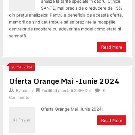
analize la tarife speciale în cadrul Clinicii
SANTE, mai precis de o reducere de 15%
din prețul analizelor. Pentru a beneficia de această ofertă,
membrii de sindicat trebuie să se prezinte la recepțiile
centrelor de recoltare cu adeverința model completată și
semnată
Read More
20 mai 2024
Oferta Orange Mai -Iunie 2024
By
admin
Facilitati membrii SISH-Dolj
0
Comments
Oferta Orange Mai -Iunie 2024;
Read More