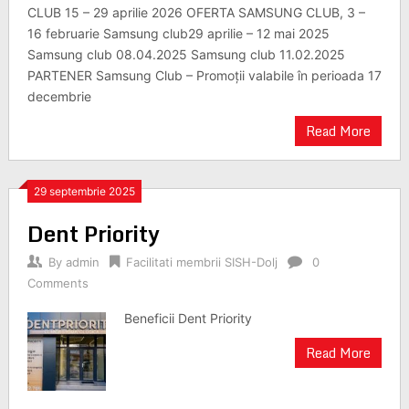
CLUB 15 – 29 aprilie 2026 OFERTA SAMSUNG CLUB, 3 –
16 februarie Samsung club29 aprilie – 12 mai 2025
Samsung club 08.04.2025 Samsung club 11.02.2025
PARTENER Samsung Club – Promoții valabile în perioada 17
decembrie
Read More
29 septembrie 2025
Dent Priority
By
admin
Facilitati membrii SISH-Dolj
0
Comments
Beneficii Dent Priority
Read More