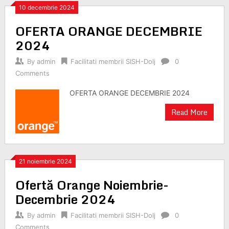
10 decembrie 2024
OFERTA ORANGE DECEMBRIE
2024
By
admin
Facilitati membrii SISH-Dolj
0
Comments
OFERTA ORANGE DECEMBRIE 2024
Read More
21 noiembrie 2024
Ofertă Orange Noiembrie-
Decembrie 2024
By
admin
Facilitati membrii SISH-Dolj
0
Comments