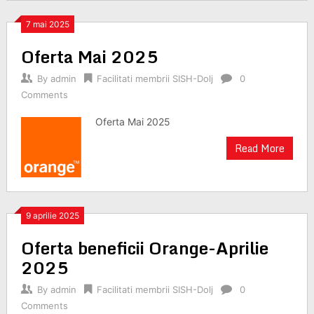
7 mai 2025
Oferta Mai 2025
By
admin
Facilitati membrii SISH-Dolj
0
Comments
Oferta Mai 2025
Read More
9 aprilie 2025
Oferta beneficii Orange-Aprilie
2025
By
admin
Facilitati membrii SISH-Dolj
0
Comments