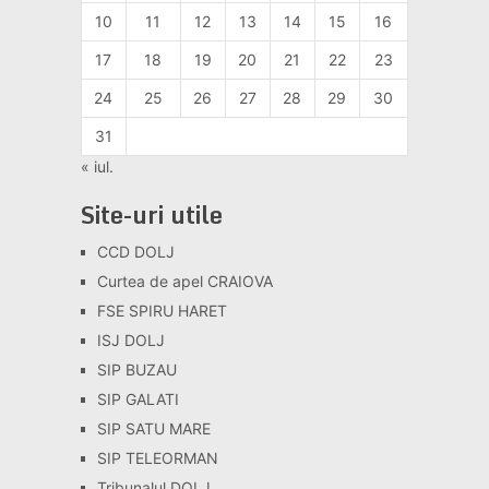
10
11
12
13
14
15
16
17
18
19
20
21
22
23
24
25
26
27
28
29
30
31
« iul.
Site-uri utile
CCD DOLJ
Curtea de apel CRAIOVA
FSE SPIRU HARET
ISJ DOLJ
SIP BUZAU
SIP GALATI
SIP SATU MARE
SIP TELEORMAN
Tribunalul DOLJ