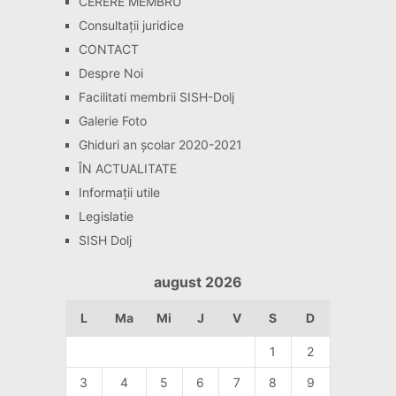
CERERE MEMBRU
Consultaţii juridice
CONTACT
Despre Noi
Facilitati membrii SISH-Dolj
Galerie Foto
Ghiduri an școlar 2020-2021
ÎN ACTUALITATE
Informaţii utile
Legislatie
SISH Dolj
august 2026
L
Ma
Mi
J
V
S
D
1
2
3
4
5
6
7
8
9