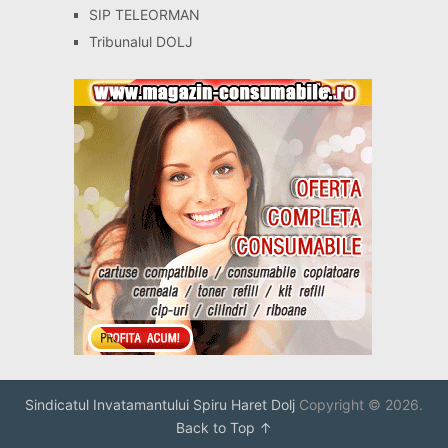
SIP TELEORMAN
Tribunalul DOLJ
Sindicatul Invatamantului Spiru Haret Dolj
Copyright © 2026.
Back to Top ↑