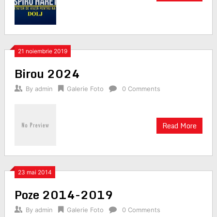
21 noiembrie 2019
Birou 2024
By
admin
Galerie Foto
0 Comments
Read More
23 mai 2014
Poze 2014-2019
By
admin
Galerie Foto
0 Comments