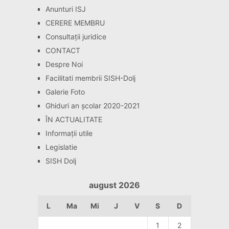
Anunturi ISJ
CERERE MEMBRU
Consultaţii juridice
CONTACT
Despre Noi
Facilitati membrii SISH-Dolj
Galerie Foto
Ghiduri an școlar 2020-2021
ÎN ACTUALITATE
Informaţii utile
Legislatie
SISH Dolj
august 2026
L
Ma
Mi
J
V
S
D
1
2