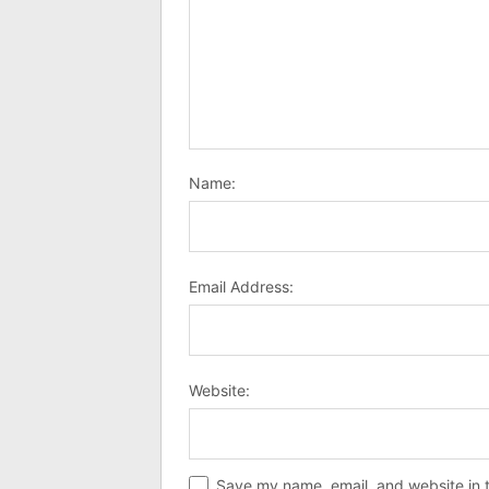
Name:
Email Address:
Website:
Save my name, email, and website in t