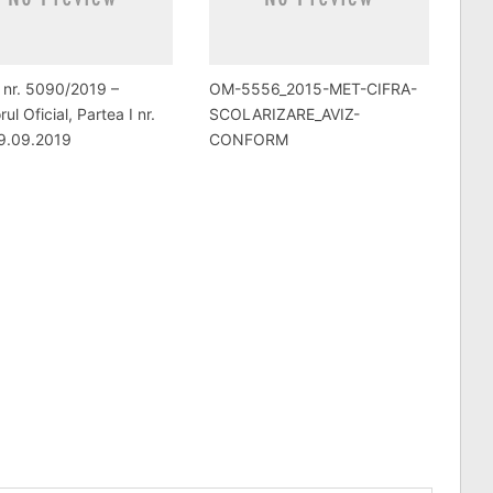
nr. 5090/2019 –
OM-5556_2015-MET-CIFRA-
ul Oficial, Partea I nr.
SCOLARIZARE_AVIZ-
9.09.2019
CONFORM