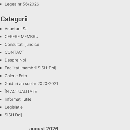
Legea nr 56/2026
Categorii
Anunturi ISJ
CERERE MEMBRU
Consultaţii juridice
CONTACT
Despre Noi
Facilitati membrii SISH-Dolj
Galerie Foto
Ghiduri an școlar 2020-2021
ÎN ACTUALITATE
Informaţii utile
Legislatie
SISH Dolj
august 2026