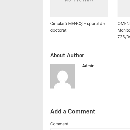
Circulară MENCȘ – sporul de
OMEN 
doctorat
Monitor
736/0
About Author
Admin
Add a Comment
Comment: