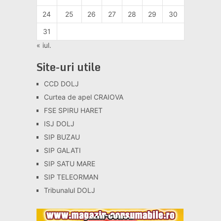
24
25
26
27
28
29
30
31
« iul.
Site-uri utile
CCD DOLJ
Curtea de apel CRAIOVA
FSE SPIRU HARET
ISJ DOLJ
SIP BUZAU
SIP GALATI
SIP SATU MARE
SIP TELEORMAN
Tribunalul DOLJ