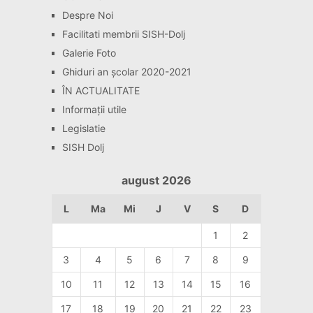
Despre Noi
Facilitati membrii SISH-Dolj
Galerie Foto
Ghiduri an școlar 2020-2021
ÎN ACTUALITATE
Informaţii utile
Legislatie
SISH Dolj
august 2026
L
Ma
Mi
J
V
S
D
1
2
3
4
5
6
7
8
9
10
11
12
13
14
15
16
17
18
19
20
21
22
23