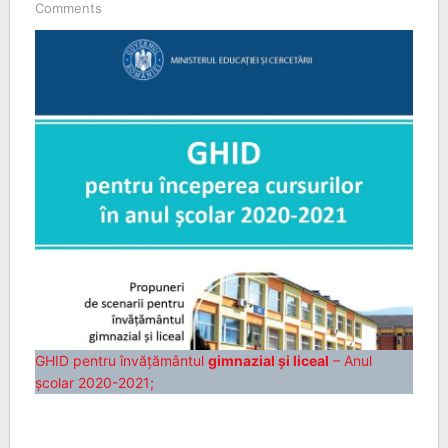
Comments
GHID pentru învățământul
gimnazial și liceal
– Anul
școlar 2020-2021;