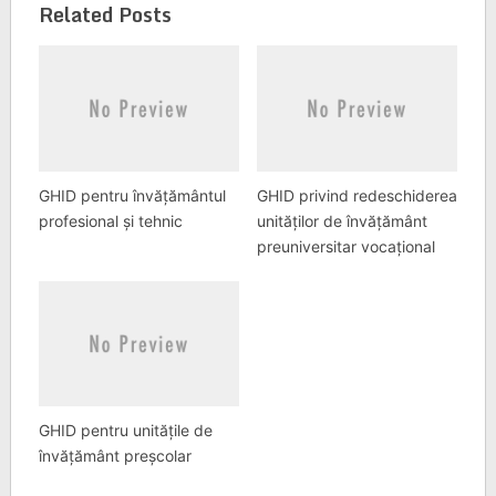
Related Posts
GHID pentru învățământul
GHID privind redeschiderea
profesional și tehnic
unităților de învățământ
preuniversitar vocațional
GHID pentru unitățile de
învățământ preșcolar