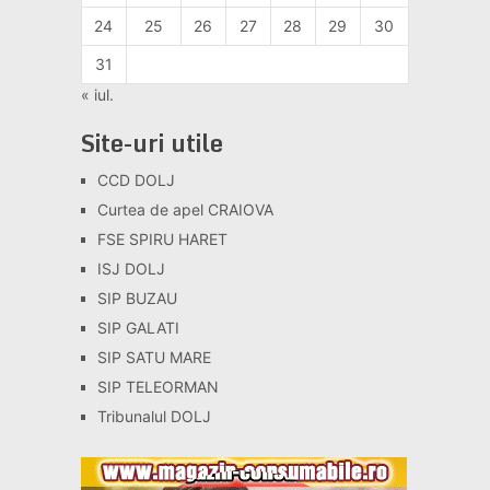
24
25
26
27
28
29
30
31
« iul.
Site-uri utile
CCD DOLJ
Curtea de apel CRAIOVA
FSE SPIRU HARET
ISJ DOLJ
SIP BUZAU
SIP GALATI
SIP SATU MARE
SIP TELEORMAN
Tribunalul DOLJ