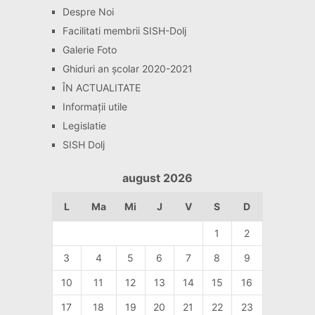
Despre Noi
Facilitati membrii SISH-Dolj
Galerie Foto
Ghiduri an școlar 2020-2021
ÎN ACTUALITATE
Informaţii utile
Legislatie
SISH Dolj
august 2026
L
Ma
Mi
J
V
S
D
1
2
3
4
5
6
7
8
9
10
11
12
13
14
15
16
17
18
19
20
21
22
23