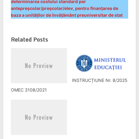
determinarea costului standard per
antepreșcolar/preșcolar/elev, pentru finanțarea de
baza a unităților de învățământ preuniversitar de stat
Related Posts
INSTRUCȚIUNE Nr. 8/2025
OMEC 3108/2021