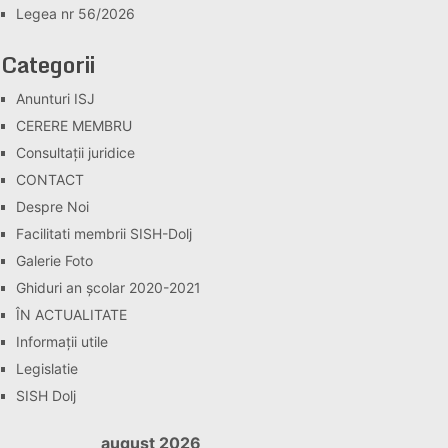
Legea nr 56/2026
Categorii
Anunturi ISJ
CERERE MEMBRU
Consultaţii juridice
CONTACT
Despre Noi
Facilitati membrii SISH-Dolj
Galerie Foto
Ghiduri an școlar 2020-2021
ÎN ACTUALITATE
Informaţii utile
Legislatie
SISH Dolj
august 2026