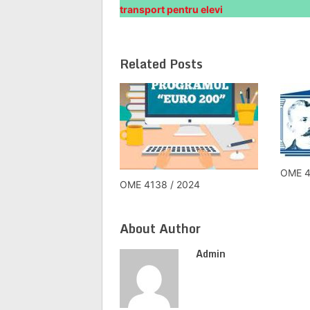
transport pentru elevi
Related Posts
OME 4
OME 4138 / 2024
About Author
Admin