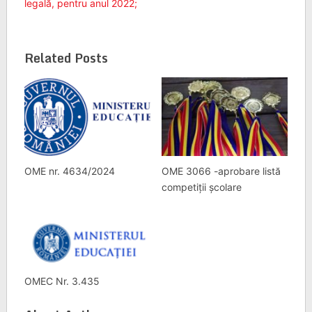
legală, pentru anul 2022;
Related Posts
OME nr. 4634/2024
OME 3066 -aprobare listă
competiții școlare
OMEC Nr. 3.435