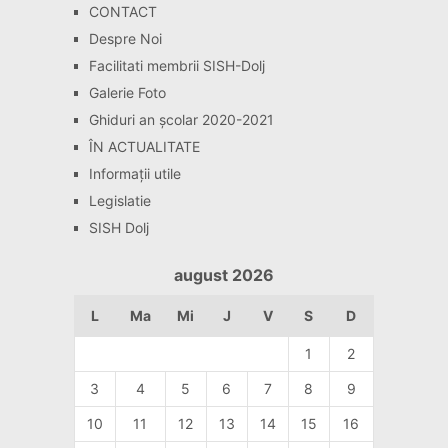
CONTACT
Despre Noi
Facilitati membrii SISH-Dolj
Galerie Foto
Ghiduri an școlar 2020-2021
ÎN ACTUALITATE
Informaţii utile
Legislatie
SISH Dolj
august 2026
L
Ma
Mi
J
V
S
D
1
2
3
4
5
6
7
8
9
10
11
12
13
14
15
16