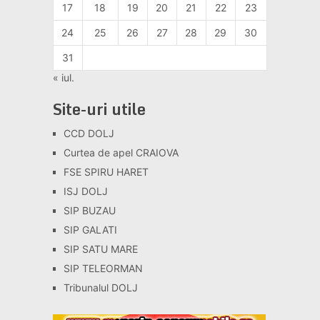
17
18
19
20
21
22
23
24
25
26
27
28
29
30
31
« iul.
Site-uri utile
CCD DOLJ
Curtea de apel CRAIOVA
FSE SPIRU HARET
ISJ DOLJ
SIP BUZAU
SIP GALATI
SIP SATU MARE
SIP TELEORMAN
Tribunalul DOLJ