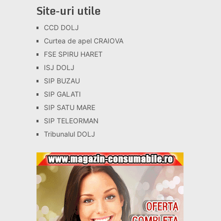
Site-uri utile
CCD DOLJ
Curtea de apel CRAIOVA
FSE SPIRU HARET
ISJ DOLJ
SIP BUZAU
SIP GALATI
SIP SATU MARE
SIP TELEORMAN
Tribunalul DOLJ