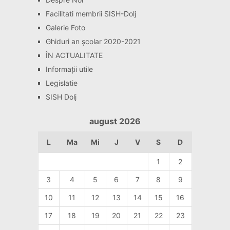
Facilitati membrii SISH-Dolj
Galerie Foto
Ghiduri an școlar 2020-2021
ÎN ACTUALITATE
Informaţii utile
Legislatie
SISH Dolj
august 2026
L
Ma
Mi
J
V
S
D
1
2
3
4
5
6
7
8
9
10
11
12
13
14
15
16
17
18
19
20
21
22
23