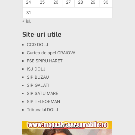
24
25
26
27
28
29
30
31
« iul.
Site-uri utile
CCD DOLJ
Curtea de apel CRAIOVA
FSE SPIRU HARET
ISJ DOLJ
SIP BUZAU
SIP GALATI
SIP SATU MARE
SIP TELEORMAN
Tribunalul DOLJ