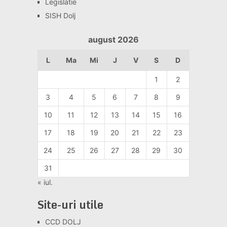
Legislatie
SISH Dolj
august 2026
L
Ma
Mi
J
V
S
D
1
2
3
4
5
6
7
8
9
10
11
12
13
14
15
16
17
18
19
20
21
22
23
24
25
26
27
28
29
30
31
« iul.
Site-uri utile
CCD DOLJ