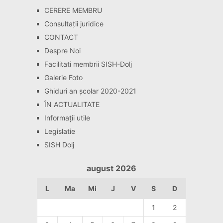
CERERE MEMBRU
Consultaţii juridice
CONTACT
Despre Noi
Facilitati membrii SISH-Dolj
Galerie Foto
Ghiduri an școlar 2020-2021
ÎN ACTUALITATE
Informaţii utile
Legislatie
SISH Dolj
august 2026
L
Ma
Mi
J
V
S
D
1
2