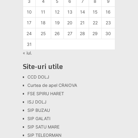
3
4
5
6
7
8
9
10
11
12
13
14
15
16
17
18
19
20
21
22
23
24
25
26
27
28
29
30
31
« iul.
Site-uri utile
CCD DOLJ
Curtea de apel CRAIOVA
FSE SPIRU HARET
ISJ DOLJ
SIP BUZAU
SIP GALATI
SIP SATU MARE
SIP TELEORMAN