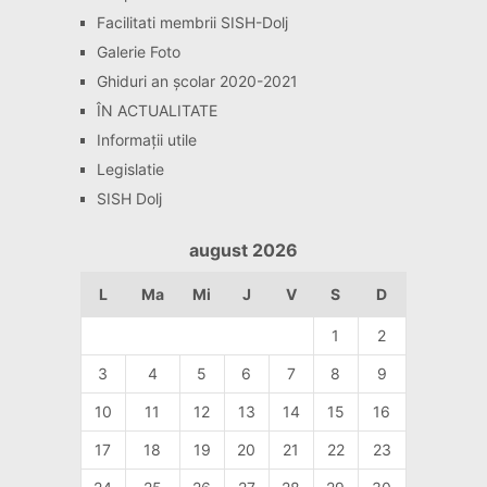
Facilitati membrii SISH-Dolj
Galerie Foto
Ghiduri an școlar 2020-2021
ÎN ACTUALITATE
Informaţii utile
Legislatie
SISH Dolj
august 2026
L
Ma
Mi
J
V
S
D
1
2
3
4
5
6
7
8
9
10
11
12
13
14
15
16
17
18
19
20
21
22
23