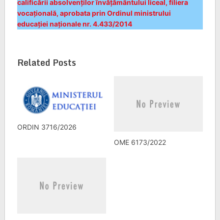
calificării absolvenților învățământului liceal, filiera
vocațională, aprobata prin Ordinul ministrului
educației naționale nr. 4.433/2014
Related Posts
ORDIN 3716/2026
OME 6173/2022