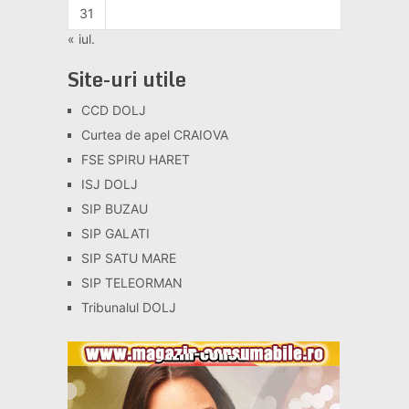
31
« iul.
Site-uri utile
CCD DOLJ
Curtea de apel CRAIOVA
FSE SPIRU HARET
ISJ DOLJ
SIP BUZAU
SIP GALATI
SIP SATU MARE
SIP TELEORMAN
Tribunalul DOLJ