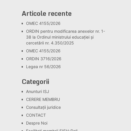
Articole recente
OMEC 4155/2026
ORDIN pentru modificarea anexelor nr. 1-
38 la Ordinul ministrului educației și
cercetării nr. 4.350/2025
OMEC 4155/2026
ORDIN 3716/2026
Legea nr 56/2026
Categorii
Anunturi ISJ
CERERE MEMBRU
Consultaţii juridice
CONTACT
Despre Noi
Facilitati membrii SISH-Dolj