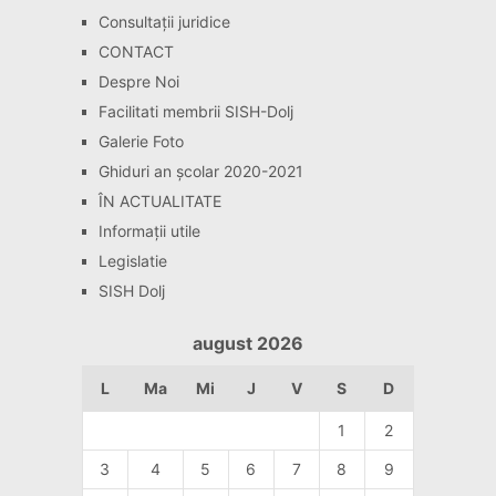
Consultaţii juridice
CONTACT
Despre Noi
Facilitati membrii SISH-Dolj
Galerie Foto
Ghiduri an școlar 2020-2021
ÎN ACTUALITATE
Informaţii utile
Legislatie
SISH Dolj
august 2026
L
Ma
Mi
J
V
S
D
1
2
3
4
5
6
7
8
9