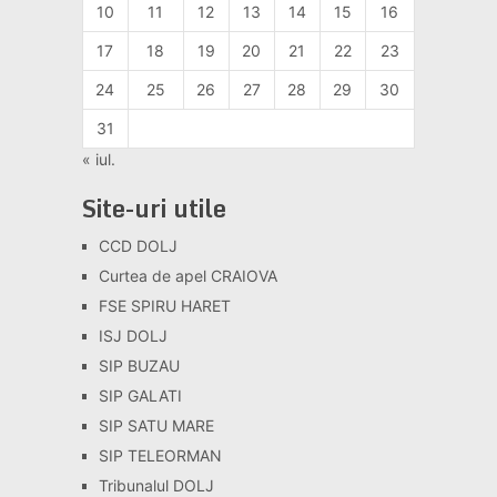
10
11
12
13
14
15
16
17
18
19
20
21
22
23
24
25
26
27
28
29
30
31
« iul.
Site-uri utile
CCD DOLJ
Curtea de apel CRAIOVA
FSE SPIRU HARET
ISJ DOLJ
SIP BUZAU
SIP GALATI
SIP SATU MARE
SIP TELEORMAN
Tribunalul DOLJ