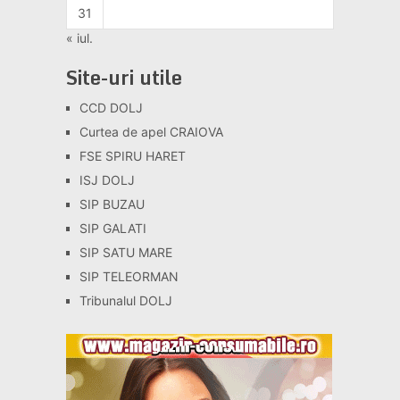
31
« iul.
Site-uri utile
CCD DOLJ
Curtea de apel CRAIOVA
FSE SPIRU HARET
ISJ DOLJ
SIP BUZAU
SIP GALATI
SIP SATU MARE
SIP TELEORMAN
Tribunalul DOLJ