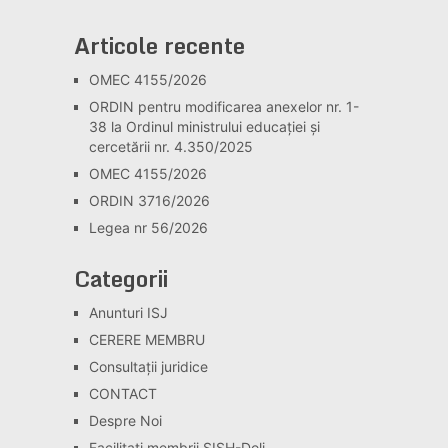
Articole recente
OMEC 4155/2026
ORDIN pentru modificarea anexelor nr. 1-
38 la Ordinul ministrului educației și
cercetării nr. 4.350/2025
OMEC 4155/2026
ORDIN 3716/2026
Legea nr 56/2026
Categorii
Anunturi ISJ
CERERE MEMBRU
Consultaţii juridice
CONTACT
Despre Noi
Facilitati membrii SISH-Dolj