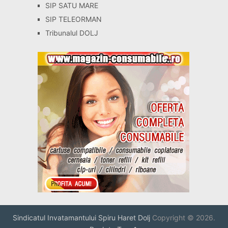
SIP SATU MARE
SIP TELEORMAN
Tribunalul DOLJ
Sindicatul Invatamantului Spiru Haret Dolj
Copyright © 2026.