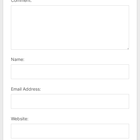
Comment:
Name:
Email Address:
Website: