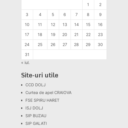
1
2
3
4
5
6
7
8
9
10
11
12
13
14
15
16
17
18
19
20
21
22
23
24
25
26
27
28
29
30
31
« iul.
Site-uri utile
CCD DOLJ
Curtea de apel CRAIOVA
FSE SPIRU HARET
ISJ DOLJ
SIP BUZAU
SIP GALATI