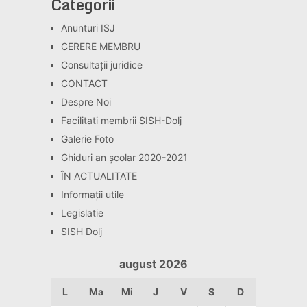
Categorii
Anunturi ISJ
CERERE MEMBRU
Consultaţii juridice
CONTACT
Despre Noi
Facilitati membrii SISH-Dolj
Galerie Foto
Ghiduri an școlar 2020-2021
ÎN ACTUALITATE
Informaţii utile
Legislatie
SISH Dolj
august 2026
L
Ma
Mi
J
V
S
D