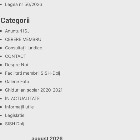
Legea nr 56/2026
Categorii
Anunturi ISJ
CERERE MEMBRU
Consultaţii juridice
CONTACT
Despre Noi
Facilitati membrii SISH-Dolj
Galerie Foto
Ghiduri an școlar 2020-2021
ÎN ACTUALITATE
Informaţii utile
Legislatie
SISH Dolj
august 2026