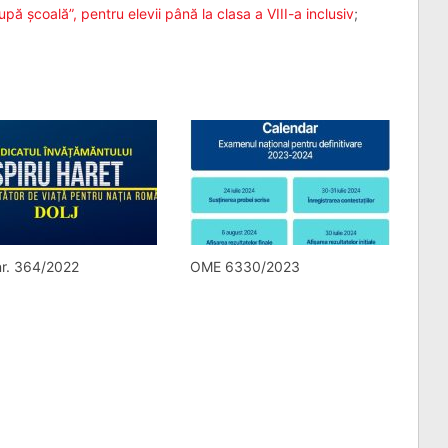
pă școală”, pentru elevii până la clasa a VIII-a inclusiv
;
nr. 364/2022
OME 6330/2023