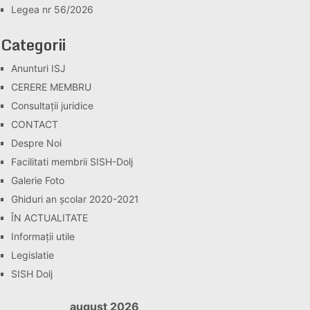
Legea nr 56/2026
Categorii
Anunturi ISJ
CERERE MEMBRU
Consultaţii juridice
CONTACT
Despre Noi
Facilitati membrii SISH-Dolj
Galerie Foto
Ghiduri an școlar 2020-2021
ÎN ACTUALITATE
Informaţii utile
Legislatie
SISH Dolj
august 2026