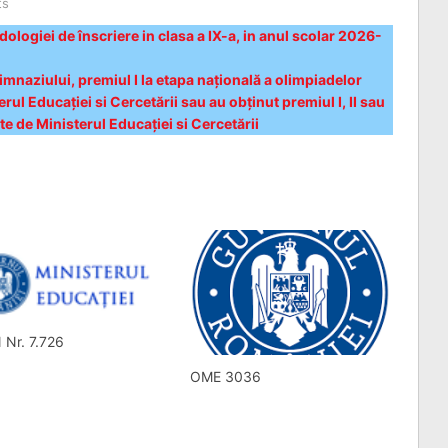
ts
logiei de înscriere in clasa a IX-a, in anul scolar 2026-
gimnaziului, premiul I la etapa națională a olimpiadelor
rul Educației si Cercetării sau au obținut premiul I, II sau
te de Ministerul Educației si Cercetării
 Nr. 7.726
OME 3036