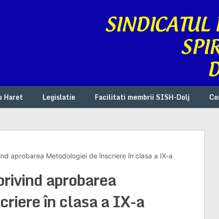
u Haret
Legislatie
Facilitati membrii SISH-Dolj
Co
nd aprobarea Metodologiei de înscriere în clasa a IX-a
ivind aprobarea
criere în clasa a IX-a