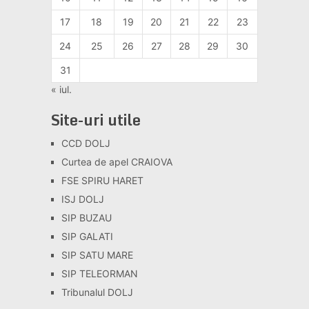
17
18
19
20
21
22
23
24
25
26
27
28
29
30
31
« iul.
Site-uri utile
CCD DOLJ
Curtea de apel CRAIOVA
FSE SPIRU HARET
ISJ DOLJ
SIP BUZAU
SIP GALATI
SIP SATU MARE
SIP TELEORMAN
Tribunalul DOLJ