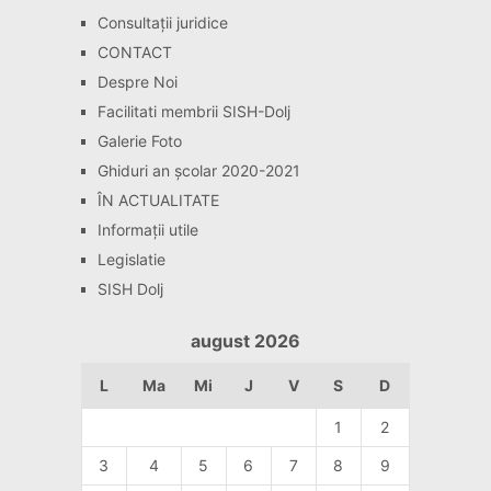
Consultaţii juridice
CONTACT
Despre Noi
Facilitati membrii SISH-Dolj
Galerie Foto
Ghiduri an școlar 2020-2021
ÎN ACTUALITATE
Informaţii utile
Legislatie
SISH Dolj
august 2026
L
Ma
Mi
J
V
S
D
1
2
3
4
5
6
7
8
9