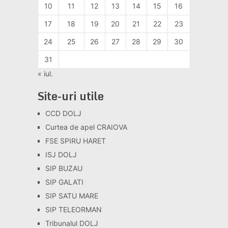
10
11
12
13
14
15
16
17
18
19
20
21
22
23
24
25
26
27
28
29
30
31
« iul.
Site-uri utile
CCD DOLJ
Curtea de apel CRAIOVA
FSE SPIRU HARET
ISJ DOLJ
SIP BUZAU
SIP GALATI
SIP SATU MARE
SIP TELEORMAN
Tribunalul DOLJ