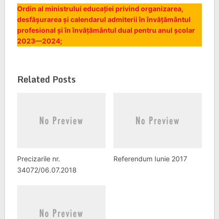
Ordin al ministrului educației privind organizarea,
desfășurarea și calendarul admiterii în învățământul
profesional și în învățământul dual pentru anul școlar
2023—2024;
Related Posts
Precizarile nr.
Referendum Iunie 2017
34072/06.07.2018