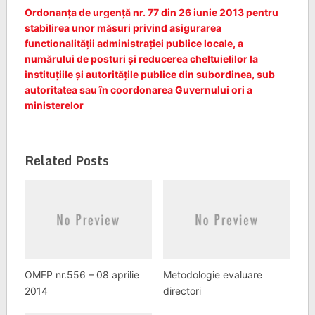
Ordonanța de urgență nr. 77 din 26 iunie 2013 pentru
stabilirea unor măsuri privind asigurarea
functionalității administrației publice locale, a
numărului de posturi și reducerea cheltuielilor la
instituțiile și autoritățile publice din subordinea, sub
autoritatea sau în coordonarea Guvernului ori a
ministerelor
Related Posts
OMFP nr.556 – 08 aprilie
Metodologie evaluare
2014
directori