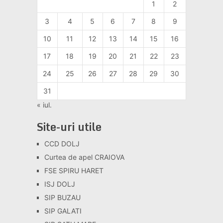
1
2
3
4
5
6
7
8
9
10
11
12
13
14
15
16
17
18
19
20
21
22
23
24
25
26
27
28
29
30
31
« iul.
Site-uri utile
CCD DOLJ
Curtea de apel CRAIOVA
FSE SPIRU HARET
ISJ DOLJ
SIP BUZAU
SIP GALATI