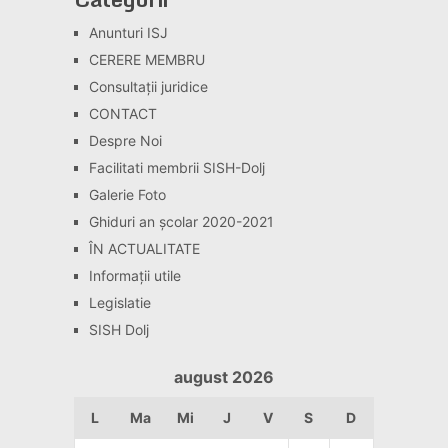
Anunturi ISJ
CERERE MEMBRU
Consultaţii juridice
CONTACT
Despre Noi
Facilitati membrii SISH-Dolj
Galerie Foto
Ghiduri an școlar 2020-2021
ÎN ACTUALITATE
Informaţii utile
Legislatie
SISH Dolj
august 2026
L
Ma
Mi
J
V
S
D