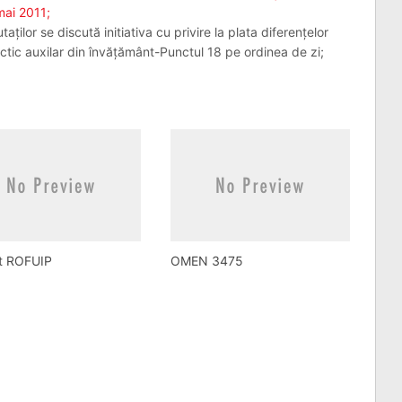
mai 2011;
ilor se discută initiativa cu privire la plata diferențelor
actic auxilar din învățământ-Punctul 18 pe ordinea de zi;
ct ROFUIP
OMEN 3475