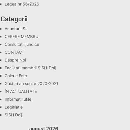
Legea nr 56/2026
Categorii
Anunturi ISJ
CERERE MEMBRU
Consultaţii juridice
CONTACT
Despre Noi
Facilitati membrii SISH-Dolj
Galerie Foto
Ghiduri an școlar 2020-2021
ÎN ACTUALITATE
Informaţii utile
Legislatie
SISH Dolj
august 2026