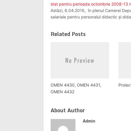
stat pentru perioada octombrie 2008-13 
Astăzi, 6.04.2016, în plenul Camerei Deputaț
salariale pentru personalul didactic și did
Related Posts
OMEN 4430, OMEN 4431,
Proie
OMEN 4432
About Author
Admin