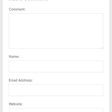
Comment:
Name:
Email Address:
Website: