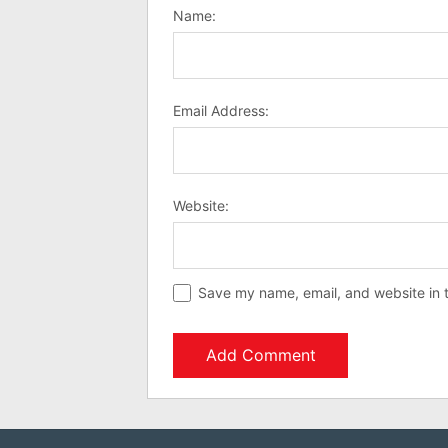
Name:
Email Address:
Website:
Save my name, email, and website in t