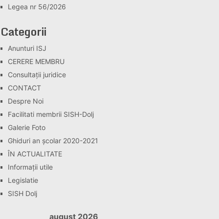
Legea nr 56/2026
Categorii
Anunturi ISJ
CERERE MEMBRU
Consultaţii juridice
CONTACT
Despre Noi
Facilitati membrii SISH-Dolj
Galerie Foto
Ghiduri an școlar 2020-2021
ÎN ACTUALITATE
Informaţii utile
Legislatie
SISH Dolj
august 2026