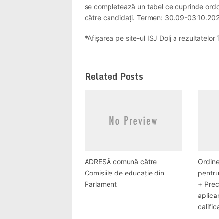
se completează un tabel ce cuprinde ordo
către candidați. Termen: 30.09-03.10.20
*Afișarea pe site-ul ISJ Dolj a rezultatelo
Related Posts
ADRESĂ comună către
Ordine
Comisiile de educație din
pentru
Parlament
+ Preci
aplica
calific