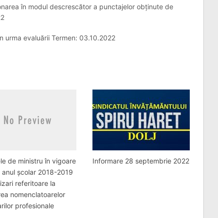
narea în modul descrescător a punctajelor obținute de
22
r în urma evaluării Termen: 03.10.2022
le de ministru în vigoare
Informare 28 septembrie 2022
 anul școlar 2018-2019
zari referitoare la
rea nomenclatoarelor
arilor profesionale