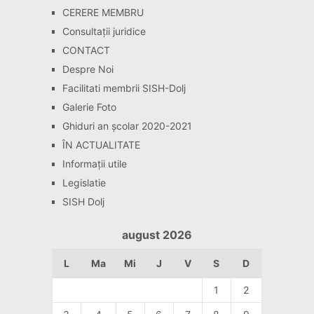
CERERE MEMBRU
Consultaţii juridice
CONTACT
Despre Noi
Facilitati membrii SISH-Dolj
Galerie Foto
Ghiduri an școlar 2020-2021
ÎN ACTUALITATE
Informaţii utile
Legislatie
SISH Dolj
august 2026
L
Ma
Mi
J
V
S
D
1
2