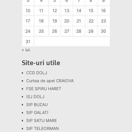
3
4
5
6
7
8
9
10
11
12
13
14
15
16
17
18
19
20
21
22
23
24
25
26
27
28
29
30
31
« iul.
Site-uri utile
CCD DOLJ
Curtea de apel CRAIOVA
FSE SPIRU HARET
ISJ DOLJ
SIP BUZAU
SIP GALATI
SIP SATU MARE
SIP TELEORMAN