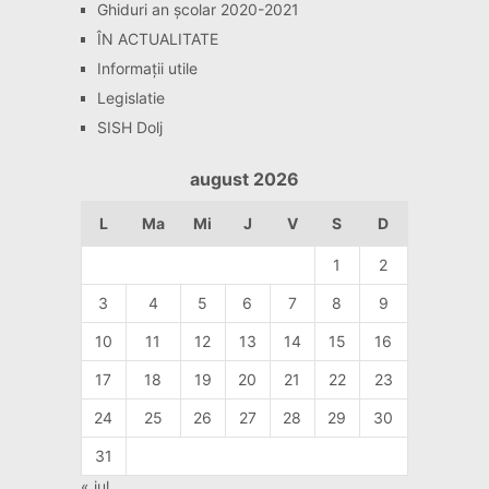
Ghiduri an școlar 2020-2021
ÎN ACTUALITATE
Informaţii utile
Legislatie
SISH Dolj
august 2026
L
Ma
Mi
J
V
S
D
1
2
3
4
5
6
7
8
9
10
11
12
13
14
15
16
17
18
19
20
21
22
23
24
25
26
27
28
29
30
31
« iul.