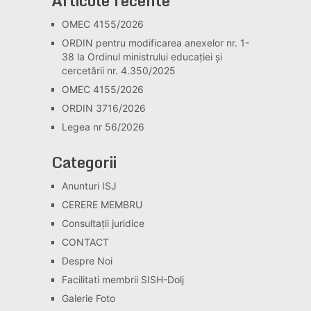
Articole recente
OMEC 4155/2026
ORDIN pentru modificarea anexelor nr. 1-
38 la Ordinul ministrului educației și
cercetării nr. 4.350/2025
OMEC 4155/2026
ORDIN 3716/2026
Legea nr 56/2026
Categorii
Anunturi ISJ
CERERE MEMBRU
Consultaţii juridice
CONTACT
Despre Noi
Facilitati membrii SISH-Dolj
Galerie Foto