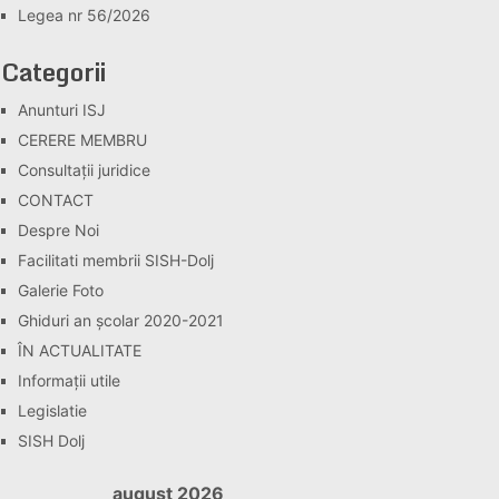
Legea nr 56/2026
Categorii
Anunturi ISJ
CERERE MEMBRU
Consultaţii juridice
CONTACT
Despre Noi
Facilitati membrii SISH-Dolj
Galerie Foto
Ghiduri an școlar 2020-2021
ÎN ACTUALITATE
Informaţii utile
Legislatie
SISH Dolj
august 2026