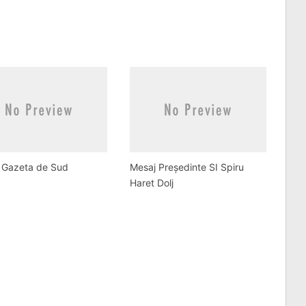
l Gazeta de Sud
Mesaj Președinte SI Spiru
Haret Dolj