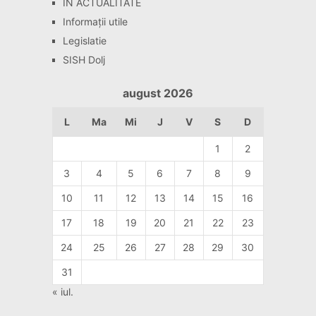
ÎN ACTUALITATE
Informaţii utile
Legislatie
SISH Dolj
august 2026
L
Ma
Mi
J
V
S
D
1
2
3
4
5
6
7
8
9
10
11
12
13
14
15
16
17
18
19
20
21
22
23
24
25
26
27
28
29
30
31
« iul.