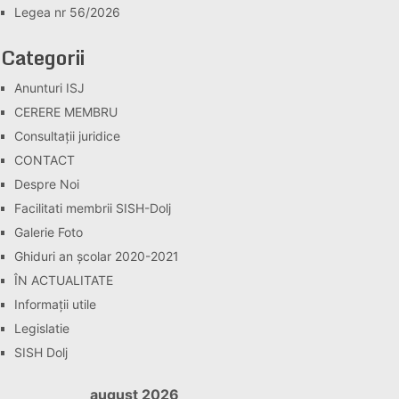
Legea nr 56/2026
Categorii
Anunturi ISJ
CERERE MEMBRU
Consultaţii juridice
CONTACT
Despre Noi
Facilitati membrii SISH-Dolj
Galerie Foto
Ghiduri an școlar 2020-2021
ÎN ACTUALITATE
Informaţii utile
Legislatie
SISH Dolj
august 2026