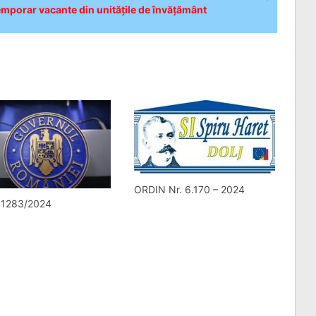
emporar vacante din unitățile de învățământ
ORDIN Nr. 6.170 – 2024
. 1283/2024