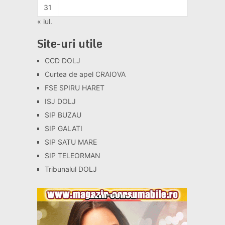
31
« iul.
Site-uri utile
CCD DOLJ
Curtea de apel CRAIOVA
FSE SPIRU HARET
ISJ DOLJ
SIP BUZAU
SIP GALATI
SIP SATU MARE
SIP TELEORMAN
Tribunalul DOLJ