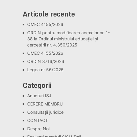
Articole recente
OMEC 4155/2026
ORDIN pentru modificarea anexelor nr. 1-
38 la Ordinul ministrului educației și
cercetării nr. 4.350/2025
OMEC 4155/2026
ORDIN 3716/2026
Legea nr 56/2026
Categorii
Anunturi ISJ
CERERE MEMBRU
Consultaţii juridice
CONTACT
Despre Noi
Facilitati membrii SISH-Dolj