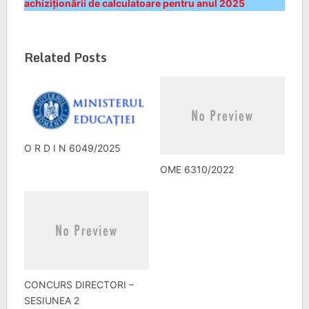
achiziționării de calculatoare pentru anul 2025
Related Posts
O R D I N 6049/2025
OME 6310/2022
CONCURS DIRECTORI –
SESIUNEA 2