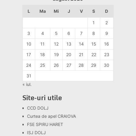
L
Ma
Mi
J
V
S
D
1
2
3
4
5
6
7
8
9
10
11
12
13
14
15
16
17
18
19
20
21
22
23
24
25
26
27
28
29
30
31
« iul.
Site-uri utile
CCD DOLJ
Curtea de apel CRAIOVA
FSE SPIRU HARET
ISJ DOLJ