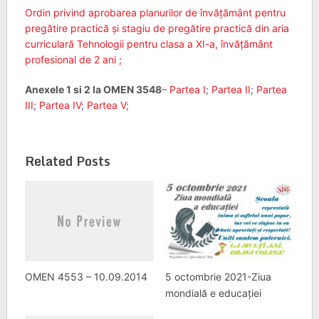
Ordin privind aprobarea planurilor de învăţământ pentru
pregătire practică şi stagiu de pregătire practică din aria
curriculară Tehnologii pentru clasa a XI-a, învăţământ
profesional de 2 ani ;
Anexele 1 si 2 la OMEN 3548
–
Partea I
;
Partea II
;
Partea
III
;
Partea IV
;
Partea V
;
Related Posts
OMEN 4553 – 10.09.2014
5 octombrie 2021-Ziua
mondială e educației