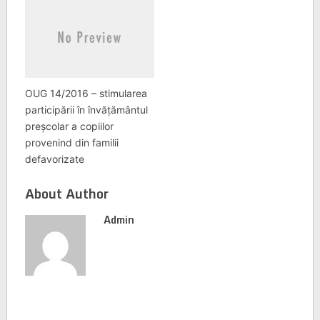
OUG 14/2016 – stimularea
participării în învăţământul
preşcolar a copiilor
provenind din familii
defavorizate
About Author
Admin