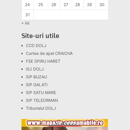
24
25
26
27
28
29
30
31
« iul.
Site-uri utile
CCD DOLJ
Curtea de apel CRAIOVA
FSE SPIRU HARET
ISJ DOLJ
SIP BUZAU
SIP GALATI
SIP SATU MARE
SIP TELEORMAN
Tribunalul DOLJ