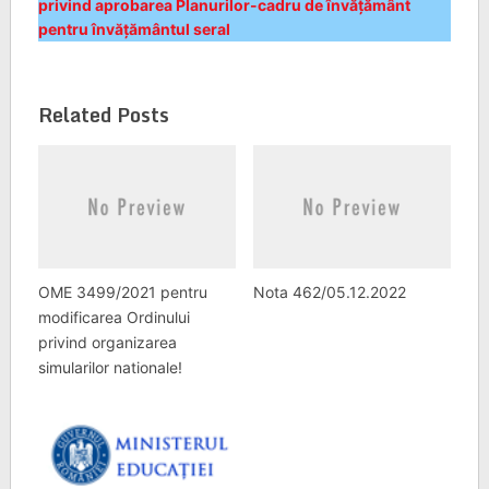
privind aprobarea Planurilor-cadru de învățământ
pentru învățământul seral
Related Posts
OME 3499/2021 pentru
Nota 462/05.12.2022
modificarea Ordinului
privind organizarea
simularilor nationale!