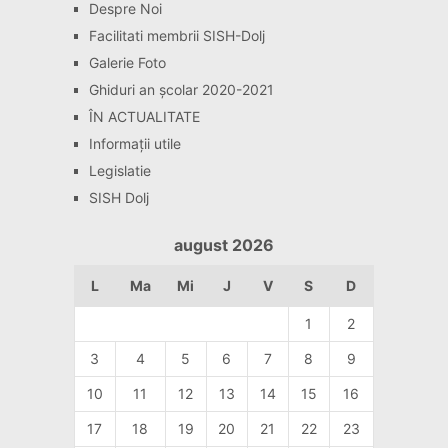
Despre Noi
Facilitati membrii SISH-Dolj
Galerie Foto
Ghiduri an școlar 2020-2021
ÎN ACTUALITATE
Informaţii utile
Legislatie
SISH Dolj
august 2026
L
Ma
Mi
J
V
S
D
1
2
3
4
5
6
7
8
9
10
11
12
13
14
15
16
17
18
19
20
21
22
23