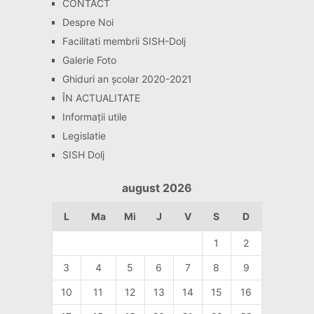
CONTACT
Despre Noi
Facilitati membrii SISH-Dolj
Galerie Foto
Ghiduri an școlar 2020-2021
ÎN ACTUALITATE
Informaţii utile
Legislatie
SISH Dolj
august 2026
L
Ma
Mi
J
V
S
D
1
2
3
4
5
6
7
8
9
10
11
12
13
14
15
16