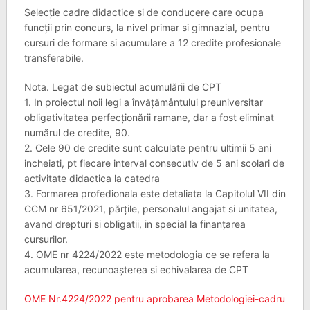
Selecție cadre didactice si de conducere care ocupa
funcții prin concurs, la nivel primar si gimnazial, pentru
cursuri de formare si acumulare a 12 credite profesionale
transferabile.
Nota. Legat de subiectul acumulării de CPT
1. In proiectul noii legi a învățământului preuniversitar
obligativitatea perfecționării ramane, dar a fost eliminat
numărul de credite, 90.
2. Cele 90 de credite sunt calculate pentru ultimii 5 ani
incheiati, pt fiecare interval consecutiv de 5 ani scolari de
activitate didactica la catedra
3. Formarea profedionala este detaliata la Capitolul VII din
CCM nr 651/2021, părțile, personalul angajat si unitatea,
avand drepturi si obligatii, in special la finanțarea
cursurilor.
4. OME nr 4224/2022 este metodologia ce se refera la
acumularea, recunoașterea si echivalarea de CPT
OME Nr.4224/2022 pentru aprobarea Metodologiei-cadru