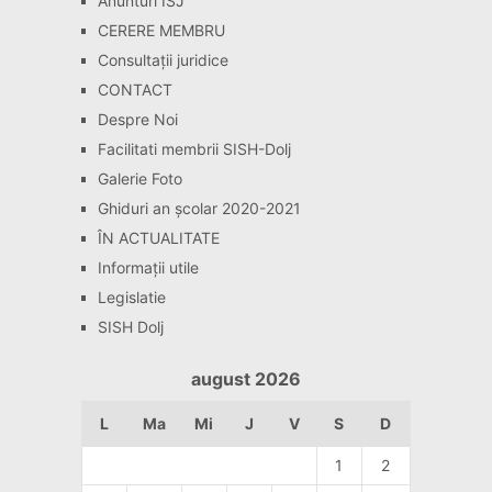
Anunturi ISJ
CERERE MEMBRU
Consultaţii juridice
CONTACT
Despre Noi
Facilitati membrii SISH-Dolj
Galerie Foto
Ghiduri an școlar 2020-2021
ÎN ACTUALITATE
Informaţii utile
Legislatie
SISH Dolj
august 2026
L
Ma
Mi
J
V
S
D
1
2