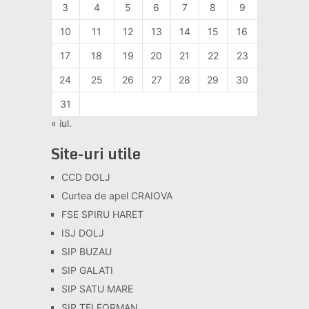
3
4
5
6
7
8
9
10
11
12
13
14
15
16
17
18
19
20
21
22
23
24
25
26
27
28
29
30
31
« iul.
Site-uri utile
CCD DOLJ
Curtea de apel CRAIOVA
FSE SPIRU HARET
ISJ DOLJ
SIP BUZAU
SIP GALATI
SIP SATU MARE
SIP TELEORMAN