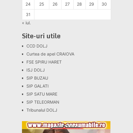
24
25
26
27
28
29
30
31
« iul.
Site-uri utile
CCD DOLJ
Curtea de apel CRAIOVA
FSE SPIRU HARET
ISJ DOLJ
SIP BUZAU
SIP GALATI
SIP SATU MARE
SIP TELEORMAN
Tribunalul DOLJ