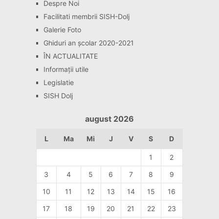
Despre Noi
Facilitati membrii SISH-Dolj
Galerie Foto
Ghiduri an școlar 2020-2021
ÎN ACTUALITATE
Informaţii utile
Legislatie
SISH Dolj
august 2026
L
Ma
Mi
J
V
S
D
1
2
3
4
5
6
7
8
9
10
11
12
13
14
15
16
17
18
19
20
21
22
23